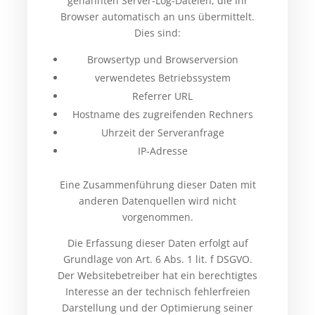
genannten Server-Log-Dateien, die Ihr
Browser automatisch an uns übermittelt.
Dies sind:
Browsertyp und Browserversion
verwendetes Betriebssystem
Referrer URL
Hostname des zugreifenden Rechners
Uhrzeit der Serveranfrage
IP-Adresse
Eine Zusammenführung dieser Daten mit
anderen Datenquellen wird nicht
vorgenommen.
Die Erfassung dieser Daten erfolgt auf
Grundlage von Art. 6 Abs. 1 lit. f DSGVO.
Der Websitebetreiber hat ein berechtigtes
Interesse an der technisch fehlerfreien
Darstellung und der Optimierung seiner