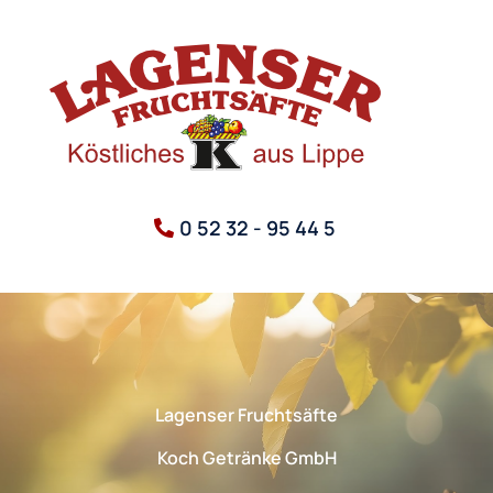
0 52 32 - 95 44 5
Lagenser Fruchtsäfte
Koch Getränke GmbH