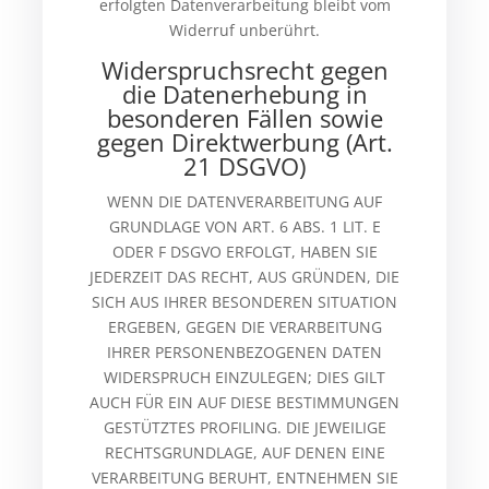
erfolgten Datenverarbeitung bleibt vom
Widerruf unberührt.
Widerspruchsrecht gegen
die Datenerhebung in
besonderen Fällen sowie
gegen Direktwerbung (Art.
21 DSGVO)
WENN DIE DATENVERARBEITUNG AUF
GRUNDLAGE VON ART. 6 ABS. 1 LIT. E
ODER F DSGVO ERFOLGT, HABEN SIE
JEDERZEIT DAS RECHT, AUS GRÜNDEN, DIE
SICH AUS IHRER BESONDEREN SITUATION
ERGEBEN, GEGEN DIE VERARBEITUNG
IHRER PERSONENBEZOGENEN DATEN
WIDERSPRUCH EINZULEGEN; DIES GILT
AUCH FÜR EIN AUF DIESE BESTIMMUNGEN
GESTÜTZTES PROFILING. DIE JEWEILIGE
RECHTSGRUNDLAGE, AUF DENEN EINE
VERARBEITUNG BERUHT, ENTNEHMEN SIE